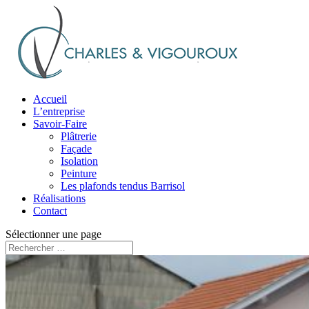
Accueil
L’entreprise
Savoir-Faire
Plâtrerie
Façade
Isolation
Peinture
Les plafonds tendus Barrisol
Réalisations
Contact
Sélectionner une page