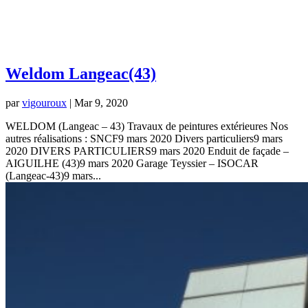
Weldom Langeac(43)
par
vigouroux
|
Mar 9, 2020
WELDOM (Langeac – 43) Travaux de peintures extérieures Nos
autres réalisations : SNCF9 mars 2020 Divers particuliers9 mars
2020 DIVERS PARTICULIERS9 mars 2020 Enduit de façade –
AIGUILHE (43)9 mars 2020 Garage Teyssier – ISOCAR
(Langeac-43)9 mars...