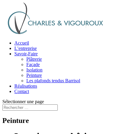
Accueil
L’entreprise
Savoir-Faire
Plâtrerie
Façade
Isolation
Peinture
Les plafonds tendus Barrisol
Réalisations
Contact
Sélectionner une page
Peinture