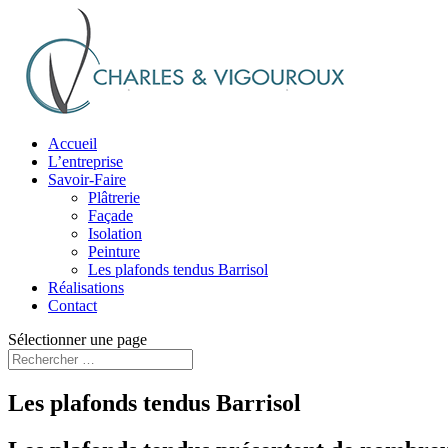
Accueil
L’entreprise
Savoir-Faire
Plâtrerie
Façade
Isolation
Peinture
Les plafonds tendus Barrisol
Réalisations
Contact
Sélectionner une page
Les plafonds tendus Barrisol