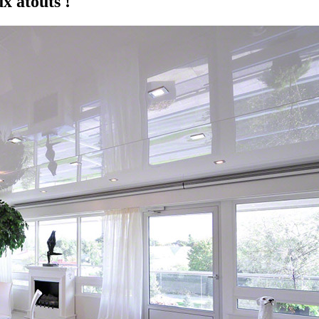
x atouts !