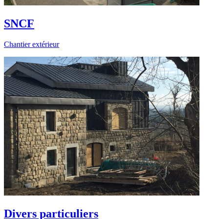
SNCF
Chantier extérieur
Divers particuliers