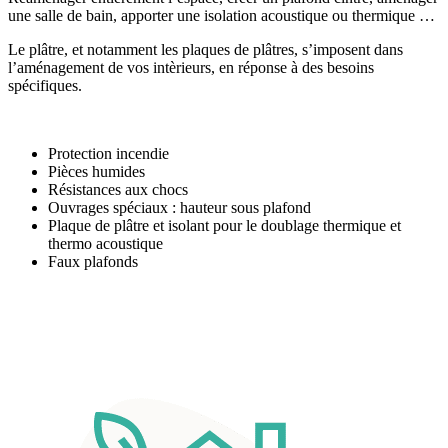
une salle de bain, apporter une isolation acoustique ou thermique …
Le plâtre, et notamment les plaques de plâtres, s’imposent dans
l’aménagement de vos intèrieurs, en réponse à des besoins
spécifiques.
Protection incendie
Pièces humides
Résistances aux chocs
Ouvrages spéciaux : hauteur sous plafond
Plaque de plâtre et isolant pour le doublage thermique et
thermo acoustique
Faux plafonds
Le métier de plâtrier participe de
plus en plus à la performance
énergétique de votre habitat !