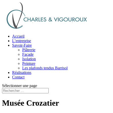
Accueil
L’entreprise
Savoir-Faire
Plâtrerie
Façade
Isolation
Peinture
Les plafonds tendus Barrisol
Réalisations
Contact
Sélectionner une page
Musée Crozatier