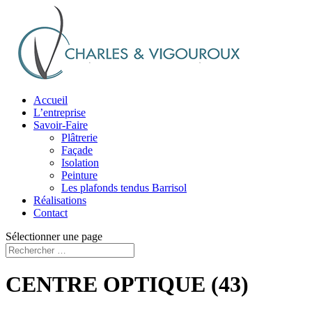
Accueil
L’entreprise
Savoir-Faire
Plâtrerie
Façade
Isolation
Peinture
Les plafonds tendus Barrisol
Réalisations
Contact
Sélectionner une page
CENTRE OPTIQUE (43)