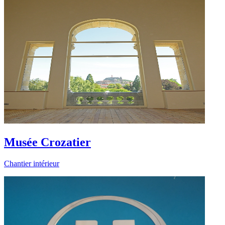
Musée Crozatier
Chantier intérieur