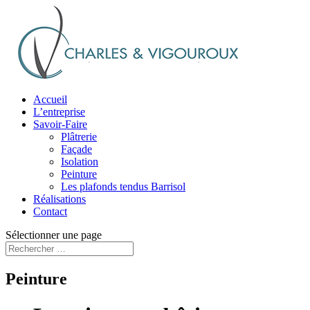
Accueil
L’entreprise
Savoir-Faire
Plâtrerie
Façade
Isolation
Peinture
Les plafonds tendus Barrisol
Réalisations
Contact
Sélectionner une page
Peinture